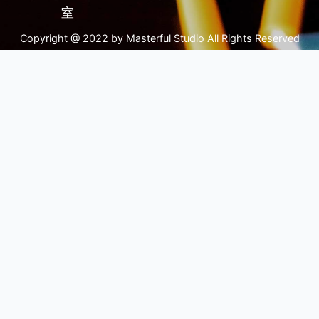
室
Copyright @ 2022 by Masterful Studio All Rights Reserved