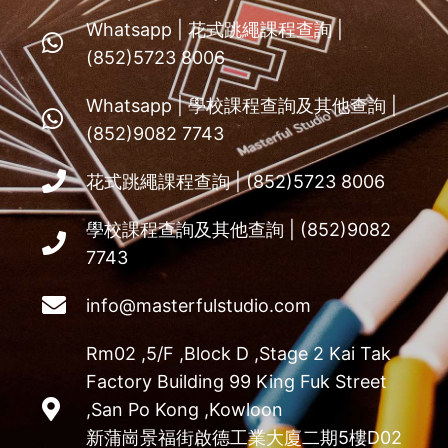
Whatsapp | 花式跳繩課程查詢 |
(852)5723 8006
Whatsapp | 學校課程查詢及其他查詢 |
(852)9082 7743
花式跳繩課程查詢 | (852)5723 8006
學校課程查詢及其他查詢 | (852)9082
7743
info@masterfulstudio.com
Rm02 ,5/F ,Block D ,Stage 2 Kai Tak
Factory Building 99 King Fuk Street
,San Po Kong ,Kowloon
新蒲崗景福街啟德工業大廈二期5樓D02