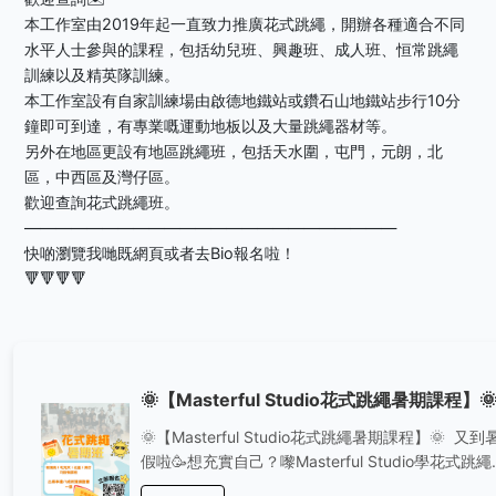
本工作室由2019年起一直致力推廣花式跳繩，開辦各種適合不同
水平人士參與的課程，包括幼兒班、興趣班、成人班、恒常跳繩
訓練以及精英隊訓練。
本工作室設有自家訓練場由啟德地鐵站或鑽石山地鐵站步行10分
鐘即可到達，有專業嘅運動地板以及大量跳繩器材等。
另外在地區更設有地區跳繩班，包括天水圍，屯門，元朗，北
區，中西區及灣仔區。
歡迎查詢花式跳繩班。
————————————————————————
快啲瀏覽我哋既網頁或者去Bio報名啦！
🔻🔻🔻🔻
🌞【Masterful Studio花式跳繩暑期課程】
🌞【Masterful Studio花式跳繩暑期課程】🌞 又到
假啦🥳想充實自己？嚟Masterful Studio學花式跳繩
啱啦！除咗可以提升跳繩技巧、鍛鍊體能，仲可以